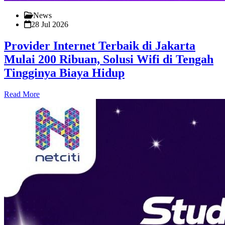
News
28 Jul 2026
Provider Internet Terbaik di Jakarta
Mulai 200 Ribuan, Solusi Wifi di Tengah
Tingginya Biaya Hidup
Read More