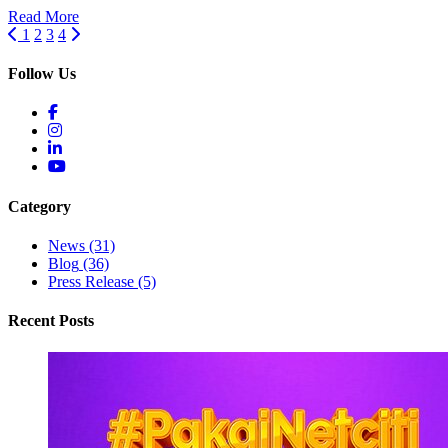
Read More
1
2
3
4
Follow Us
Category
News
(31)
Blog
(36)
Press Release
(5)
Recent Posts