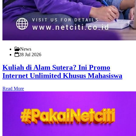
News
28 Jul 2026
Kuliah di Alam Sutera? Ini Promo
Internet Unlimited Khusus Mahasiswa
Read More