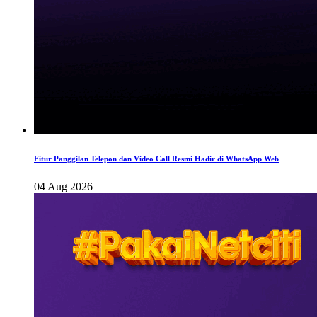
Fitur Panggilan Telepon dan Video Call Resmi Hadir di WhatsApp Web
04 Aug 2026