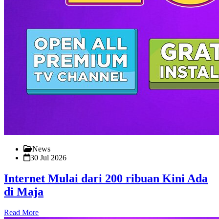
News
30 Jul 2026
Internet Mulai dari 200 ribuan Kini Ada
di Maja
Read More