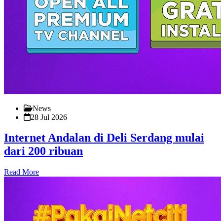
News
28 Jul 2026
Internet Andalan di Deli Serdang mulai
dari 200 ribuan
Read More