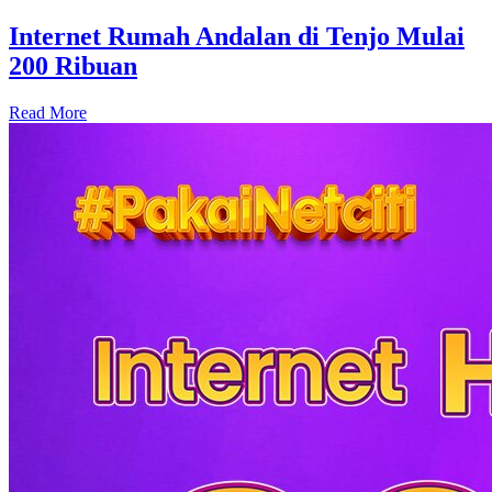
Internet Rumah Andalan di Tenjo Mulai
200 Ribuan
Read More