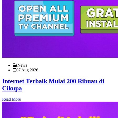
News
07 Aug 2026
Internet Terbaik Mulai 200 Ribuan di
Cikupa
Read More