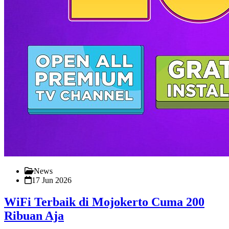
News
17 Jun 2026
WiFi Terbaik di Mojokerto Cuma 200
Ribuan Aja