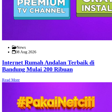
News
08 Aug 2026
Internet Rumah Andalan Terbaik di
Bandung Mulai 200 Ribuan
Read More