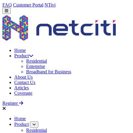
FAQ
Customer Portal
NTivi
Home
Product
Residential
Enterprise
Broadband for Business
About Us
Contact Us
Articles
Coverage
Register
Home
Product
Residential