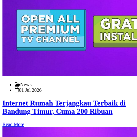
News
01 Jul 2026
Internet Rumah Terjangkau Terbaik di
Bandung Timur, Cuma 200 Ribuan
Read More