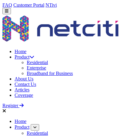
FAQ
Customer Portal
NTivi
Home
Product
Residential
Enterprise
Broadband for Business
About Us
Contact Us
Articles
Coverage
Register
Home
Product
Residential