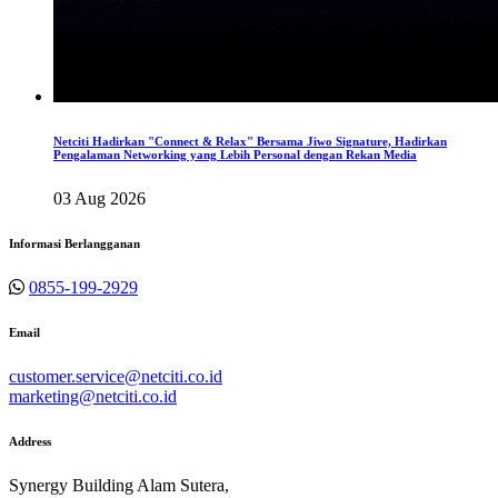
Netciti Hadirkan "Connect & Relax" Bersama Jiwo Signature, Hadirkan
Pengalaman Networking yang Lebih Personal dengan Rekan Media
03 Aug 2026
Informasi Berlangganan
0855-199-2929
Email
customer.service@netciti.co.id
marketing@netciti.co.id
Address
Synergy Building Alam Sutera,